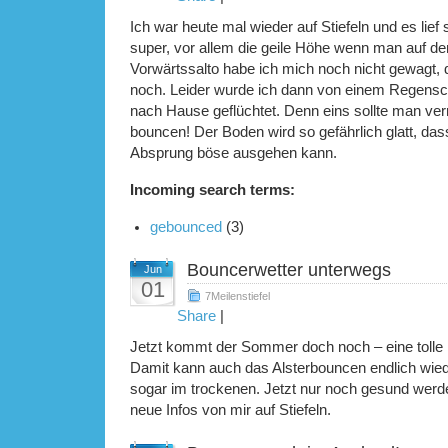
Ich war heute mal wieder auf Stiefeln und es lief 
super, vor allem die geile Höhe wenn man auf de
Vorwärtssalto habe ich mich noch nicht gewagt
noch. Leider wurde ich dann von einem Regensc
nach Hause geflüchtet. Denn eins sollte man ve
bouncen! Der Boden wird so gefährlich glatt, das
Absprung böse ausgehen kann.
Incoming search terms:
gebounced
(3)
Bouncerwetter unterwegs
Jun
01
7Meilenstiefel
Share
|
Jetzt kommt der Sommer doch noch – eine tolle N
Damit kann auch das Alsterbouncen endlich wied
sogar im trockenen. Jetzt nur noch gesund werde
neue Infos von mir auf Stiefeln.