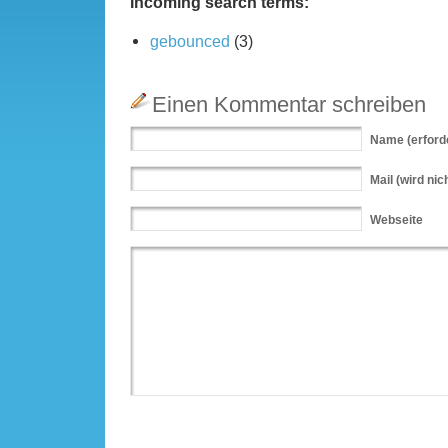
Incoming search terms:
gebounced
(3)
Einen Kommentar schreiben
Name
(erford
Mail
(wird nich
Webseite